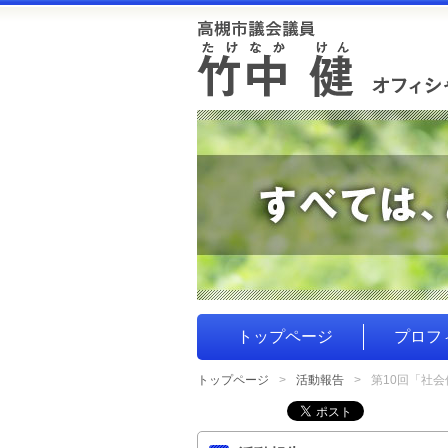
トップページ
プロフ
トップページ
活動報告
第10回「社