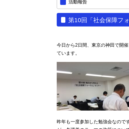
活動報告
第10回「社会保障フ
今日から2日間、東京の神田で開
ています。
昨年も一度参加した勉強会なので