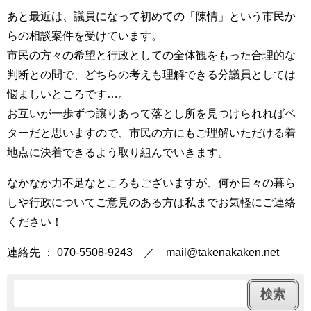
あと最近は、議員になって初めての「陳情」という市民か
らの相談案件を受けています。
市民の方々の希望と行政としての全体観をもった合理的な
判断との間で、どちらの考えも理解できる分議員としては
悩ましいところです…。
お互いが一歩ずつ譲りあって落とし所を見つけられればベ
ターだと思いますので、市民の方にもご理解いただける着
地点に決着できるよう取り組んでいきます。
なかなか力不足なところもございますが、何か日々の暮ら
しや行政についてご意見のある方は私までお気軽にご連絡
ください！
連絡先 ： 070-5508-9243 ／ mail@takenakaken.net